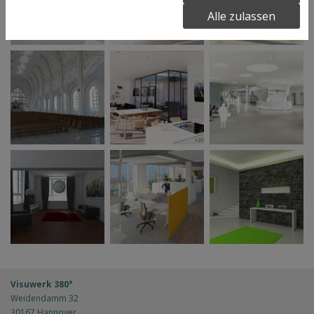
Alle zulassen
Visuwerk 380°
Weidendamm 32
30167 Hannover