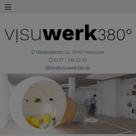
Weidendamm 32, 30167 Hannover
0177 - 243 22 63
bn@visuwerk380.de